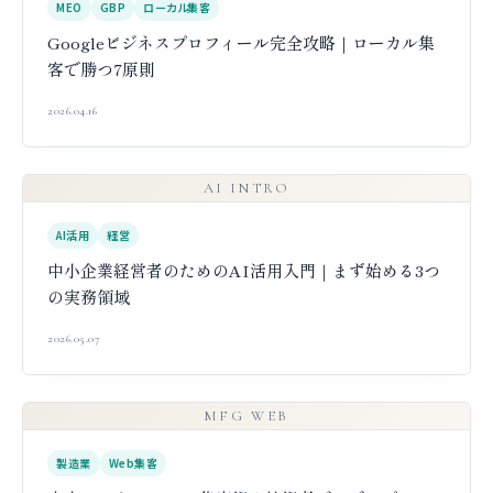
MEO
GBP
ローカル集客
Googleビジネスプロフィール完全攻略｜ローカル集
客で勝つ7原則
2026.04.16
AI INTRO
AI活用
経営
中小企業経営者のためのAI活用入門｜まず始める3つ
の実務領域
2026.05.07
MFG WEB
製造業
Web集客