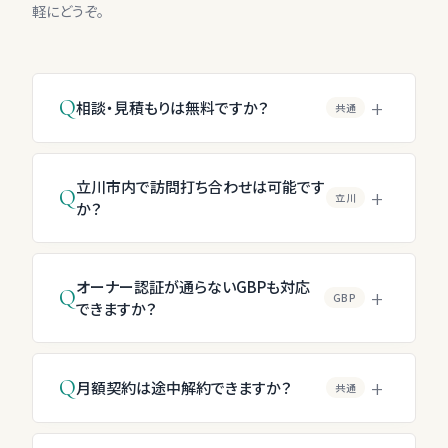
軽にどうぞ。
+
Q
相談・見積もりは無料ですか？
共通
立川市内で訪問打ち合わせは可能です
+
Q
立川
か？
オーナー認証が通らないGBPも対応
+
Q
GBP
できますか？
+
Q
月額契約は途中解約できますか？
共通