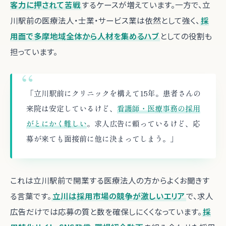
客力に押されて苦戦
するケースが増えています。一方で、立
川駅前の医療法人・士業・サービス業は依然として強く、
採
用面で多摩地域全体から人材を集めるハブ
としての役割も
担っています。
「立川駅前にクリニックを構えて15年。患者さんの
来院は安定しているけど、
看護師・医療事務の採用
がとにかく難しい
。求人広告に頼っているけど、応
募が来ても面接前に他に決まってしまう。」
これは立川駅前で開業する医療法人の方からよくお聞きす
る言葉です。
立川は採用市場の競争が激しいエリア
で、求人
広告だけでは応募の質と数を確保しにくくなっています。
採