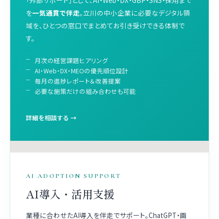
を
一気通貫で伴走
。立川の中小企業に必要なデジタル領
域を、ひとつの窓口でまとめてお引き受けできる体制で
す。
月次の経営課題ヒアリング
AI・Web・DX・MEOの優先順位設計
毎月の進捗レポート＆改善提案
必要な施策だけの組み合わせも可能
詳細を相談する →
AI ADOPTION SUPPORT
AI導入・活用支援
業種に合わせたAI導入を伴走でサポート。ChatGPT・画