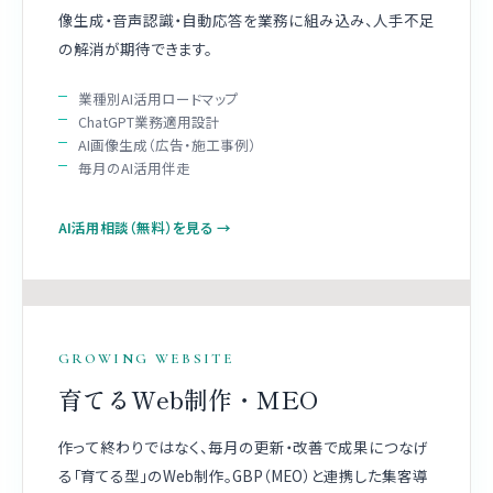
像生成・音声認識・自動応答を業務に組み込み、人手不足
の解消が期待できます。
業種別AI活用ロードマップ
ChatGPT業務適用設計
AI画像生成（広告・施工事例）
毎月のAI活用伴走
AI活用相談（無料）を見る →
GROWING WEBSITE
育てるWeb制作・MEO
作って終わりではなく、毎月の更新・改善で成果につなげ
る「育てる型」のWeb制作。GBP（MEO）と連携した集客導