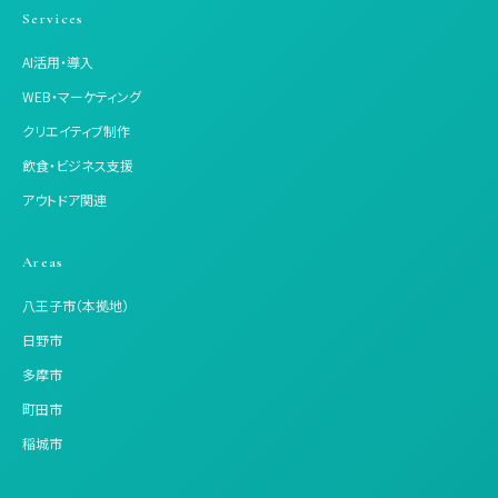
Services
AI活用・導入
WEB・マーケティング
クリエイティブ制作
飲食・ビジネス支援
アウトドア関連
Areas
八王子市（本拠地）
日野市
多摩市
町田市
稲城市