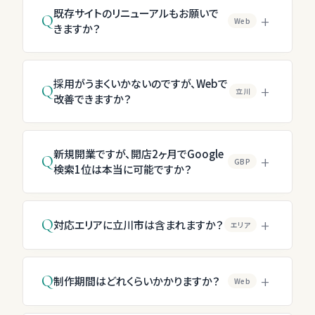
既存サイトのリニューアルもお願いで
+
Q
Web
きますか？
採用がうまくいかないのですが、Webで
+
Q
立川
改善できますか？
新規開業ですが、開店2ヶ月でGoogle
+
Q
GBP
検索1位は本当に可能ですか？
+
Q
対応エリアに立川市は含まれますか？
エリア
+
Q
制作期間はどれくらいかかりますか？
Web