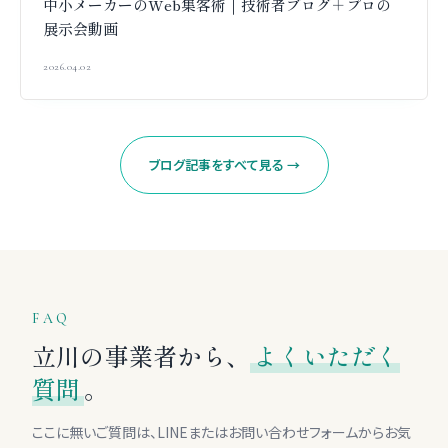
中小メーカーのWeb集客術｜技術者ブログ＋プロの
展示会動画
2026.04.02
ブログ記事をすべて見る →
FAQ
立川の事業者から、
よくいただく
質問
。
ここに無いご質問は、LINEまたはお問い合わせフォームからお気