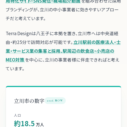
用特化サイト・SNS発信・職場紹介動画
を組み合わせた採用
ブランディングが、立川の中小事業者に効きやすいアプロー
チだと考えています。
Terra Designは八王子に本拠を置き、立川市へは中央道経
由・約25分で訪問対応が可能です。
立川駅前の医療法人・士
業・サービス業の集客と採用、駅周辺の飲食店・小売店の
MEO対策
を中心に、立川の事業者様に伴走できればと考え
ています。
立川市の数字
2026 NOW
人口
約18.5
万人