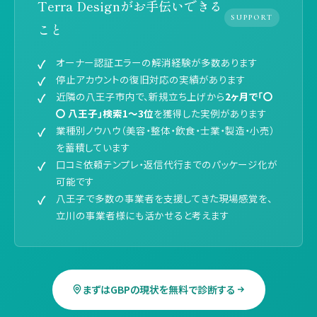
Terra Designがお手伝いできる
SUPPORT
こと
オーナー認証エラーの解消経験が多数あります
停止アカウントの復旧対応の実績があります
近隣の八王子市内で、新規立ち上げから
2ヶ月で「〇
〇 八王子」検索1〜3位
を獲得した実例があります
業種別ノウハウ（美容・整体・飲食・士業・製造・小売）
を蓄積しています
口コミ依頼テンプレ・返信代行までのパッケージ化が
可能です
八王子で多数の事業者を支援してきた現場感覚を、
立川の事業者様にも活かせると考えます
まずはGBPの現状を無料で診断する