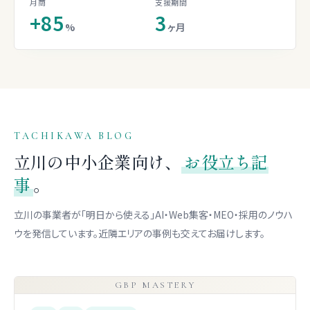
月商
支援期間
+85
3
%
ヶ月
TACHIKAWA BLOG
立川の中小企業向け、
お役立ち記
事
。
立川の事業者が「明日から使える」AI・Web集客・MEO・採用のノウハ
ウを発信しています。近隣エリアの事例も交えてお届けします。
GBP MASTERY