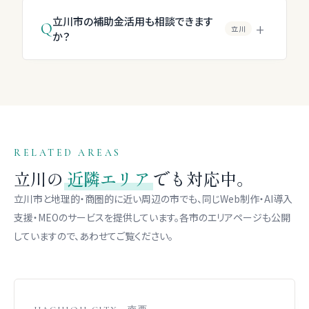
立川市の補助金活用も相談できます
+
Q
立川
か？
RELATED AREAS
立川の
近隣エリア
でも対応中。
立川市と地理的・商圏的に近い周辺の市でも、同じWeb制作・AI導入
支援・MEOのサービスを提供しています。各市のエリアページも公開
していますので、あわせてご覧ください。