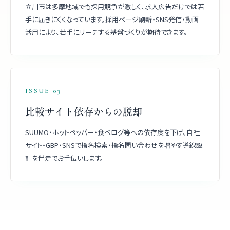
立川市は多摩地域でも採用競争が激しく、求人広告だけでは若
手に届きにくくなっています。採用ページ刷新・SNS発信・動画
活用により、若手にリーチする基盤づくりが期待できます。
ISSUE 03
比較サイト依存からの脱却
SUUMO・ホットペッパー・食べログ等への依存度を下げ、自社
サイト・GBP・SNSで指名検索・指名問い合わせを増やす導線設
計を伴走でお手伝いします。