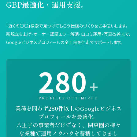
GBP最適化・運用支援。
「近くの〇〇」検索で見つけてもらう仕組みづくりをお手伝いします。
新規立ち上げ・オーナー認証エラー解消・口コミ運用・写真改善まで、
Googleビジネスプロフィールの全工程を伴走でサポートします。
280
+
PROFILES OPTIMIZED
業種を問わず
280件以上
のGoogleビジネス
プロフィールを最適化。
八王子の事業者だけでなく、関東圏の様々
な業種で運用ノウハウを蓄積してきまし