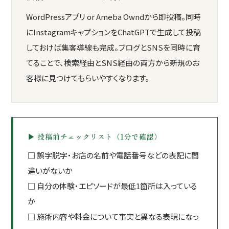
WordPressアプリ or Ameba Owndから即投稿。同時
にInstagramキャプションをChatGPTで生成して投稿
しておけば集客導線も完成。ブログとSNSを同時に育
てることで、検索経由とSNS経由の両方から新規のお
客様に見つけてもらいやすくなります。
▶ 投稿前チェックリスト（1分で確認）
□ 誤字脱字・お店の名前や電話番号などの表記に間
違いがないか
□ 自分の体験・エピソードが最低1箇所は入っている
か
□ 施術内容や料金について事実と異なる表現になっ