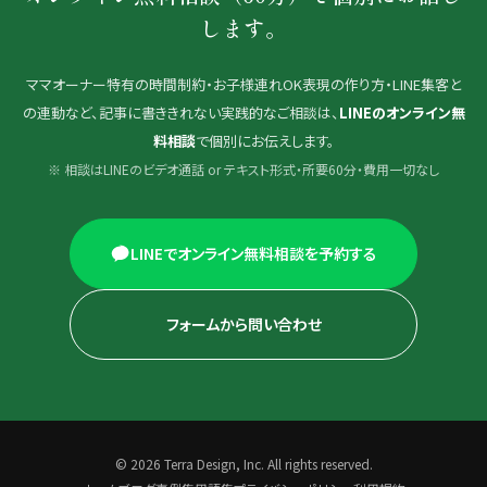
します。
ママオーナー特有の時間制約・お子様連れOK表現の作り方・LINE集客と
の連動など、記事に書ききれない実践的なご相談は、
LINEのオンライン無
料相談
で個別にお伝えします。
※ 相談はLINEのビデオ通話 or テキスト形式・所要60分・費用一切なし
LINEでオンライン無料相談を予約する
フォームから問い合わせ
© 2026 Terra Design, Inc. All rights reserved.