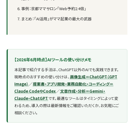
事例：京都ママサロン「Web予約2.4倍」
まとめ：「AI活用」がママ起業の最大の武器
【2026年6月時点】AIツールの使い分けメモ
本記事で紹介する手法は、ChatGPT以外のAIでも実践できます。
現時点のおすすめの使い分けは、
画像生成＝ChatGPT（GPT
Image）
／
提案書・アプリ開発・業務自動化・コーディング＝
Claude CodeやCodex
／
文章作成・分析＝Gemini・
Claude・ChatGPT
です。最適なツールはタイミングによって変
わるため、導入の際は最新情報をご確認いただくか、お気軽にご
相談ください。