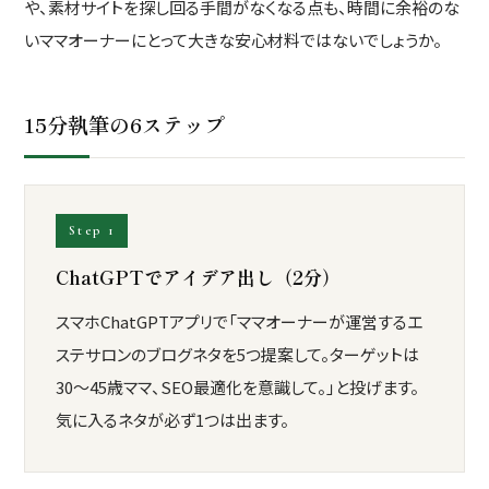
や、素材サイトを探し回る手間がなくなる点も、時間に余裕のな
いママオーナーにとって大きな安心材料ではないでしょうか。
15分執筆の6ステップ
Step 1
ChatGPTでアイデア出し（2分）
スマホChatGPTアプリで「ママオーナーが運営するエ
ステサロンのブログネタを5つ提案して。ターゲットは
30〜45歳ママ、SEO最適化を意識して。」と投げます。
気に入るネタが必ず1つは出ます。