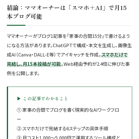
結論：ママオーナーは「スマホ＋AI」で月15
本ブログ可能
ママオーナーがブログ1記事を「家事の合間15分」で書けるよう
になる方法があります。ChatGPTで構成・本文を生成し、画像生
成AI（Canva・DALL-E等）でアイキャッチを作成。
スマホだけで
完結し、月15本投稿が可能
。Web経由予約が2.4倍に伸びた事
例を公開します。
▶ この記事でわかること
① 家事の合間でブログを書く現実的なAIワークフロ
ー
② スマホだけで完結する6ステップの具体手順
③ 月コスト1,000〜5,000円で運用するツール構成と