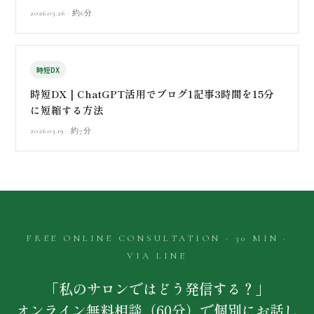
2026.03.26 · 約6分
時短DX
時短DX｜ChatGPT活用でブログ1記事3時間を15分
に短縮する方法
2026.03.19 · 約7分
FREE ONLINE CONSULTATION · 30 MIN ·
VIA LINE
「私のサロンではどう発信する？」
オンライン無料相談（60分）で個別にお話し