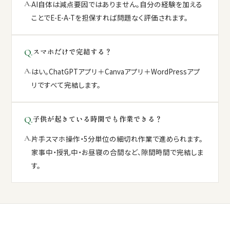
AI自体は減点要因ではありません。自分の経験を加える
ことでE-E-A-Tを担保すれば問題なく評価されます。
スマホだけで完結する？
はい。ChatGPTアプリ＋Canvaアプリ＋WordPressアプ
リですべて完結します。
子供が起きている時間でも作業できる？
片手スマホ操作・5分単位の細切れ作業で進められます。
家事中・授乳中・お昼寝の合間など、隙間時間で完結しま
す。