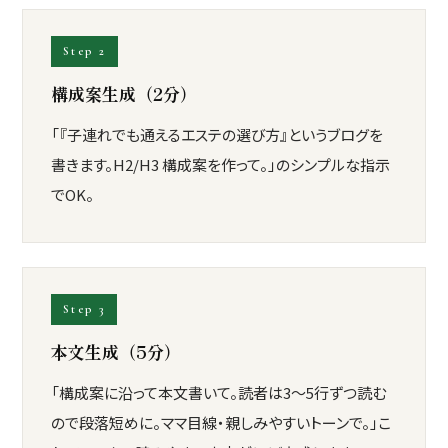
Step 2
構成案生成（2分）
「『子連れでも通えるエステの選び方』というブログを
書きます。H2/H3 構成案を作って。」のシンプルな指示
でOK。
Step 3
本文生成（5分）
「構成案に沿って本文書いて。読者は3〜5行ずつ読む
ので段落短めに。ママ目線・親しみやすいトーンで。」こ