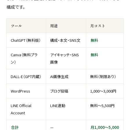
構成です。
ツール
用途
月コスト
ChatGPT（無料版）
構成・本文・SNS文
無料
Canva（無料プラ
アイキャッチ・SNS
無料
ン）
画像
DALL-E（GPT内蔵）
AI画像生成
無料（制限あり）
WordPress
ブログ投稿
1,000〜3,000円
LINE Official
LINE連動
無料〜5,500円
Account
合計
—
月1,000〜5,000