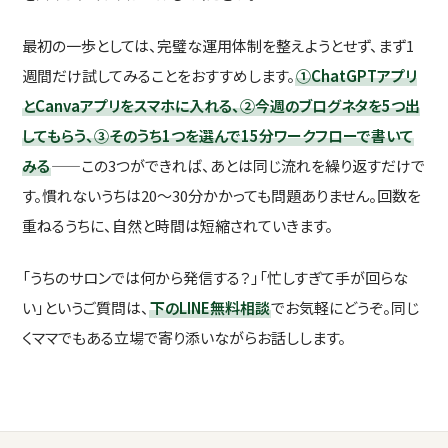
最初の一歩としては、完璧な運用体制を整えようとせず、まず1
週間だけ試してみることをおすすめします。
①ChatGPTアプリ
とCanvaアプリをスマホに入れる、②今週のブログネタを5つ出
してもらう、③そのうち1つを選んで15分ワークフローで書いて
みる
——この3つができれば、あとは同じ流れを繰り返すだけで
す。慣れないうちは20〜30分かかっても問題ありません。回数を
重ねるうちに、自然と時間は短縮されていきます。
「うちのサロンでは何から発信する？」「忙しすぎて手が回らな
い」というご質問は、
下のLINE無料相談
でお気軽にどうぞ。同じ
くママでもある立場で寄り添いながらお話しします。