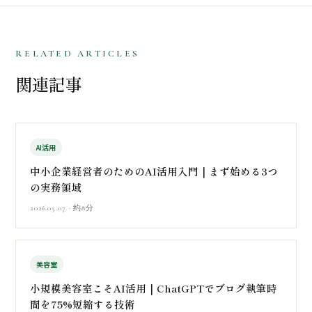
RELATED ARTICLES
関連記事
AI活用
中小企業経営者のためのAI活用入門｜まず始める3つ
の実務領域
2026.05.07 · 約8分
美容室
小規模美容室こそAI活用｜ChatGPTでブログ執筆時
間を75%短縮する技術