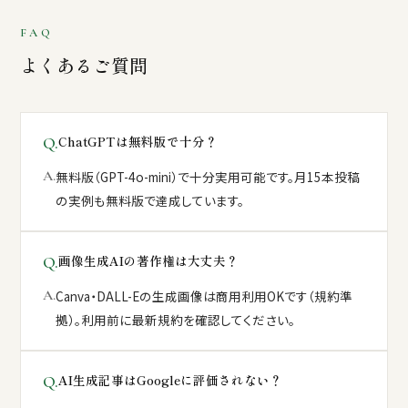
FAQ
よくあるご質問
ChatGPTは無料版で十分？
無料版（GPT-4o-mini）で十分実用可能です。月15本投稿
の実例も無料版で達成しています。
画像生成AIの著作権は大丈夫？
Canva・DALL-Eの生成画像は商用利用OKです（規約準
拠）。利用前に最新規約を確認してください。
AI生成記事はGoogleに評価されない？