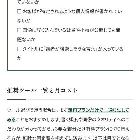
ていないか
□ お客様が特定されるような個人情報が書かれてい
ないか
□ 画像に写り込んでいる背景や小物が公開しても問
題ないか
□ タイトルに「読者が検索しそうな言葉」が入っている
か
推奨ツール一覧と月コスト
ツール選びで迷う場合は、まず
無料プランだけで一通り試して
みる
ことをおすすめします。書く頻度や画像のクオリティへのこ
だわりが分かってから、必要な部分だけ有料プランに切り替え
る方が、無駄な固定費を抱えずに済みます。以下は目安となる