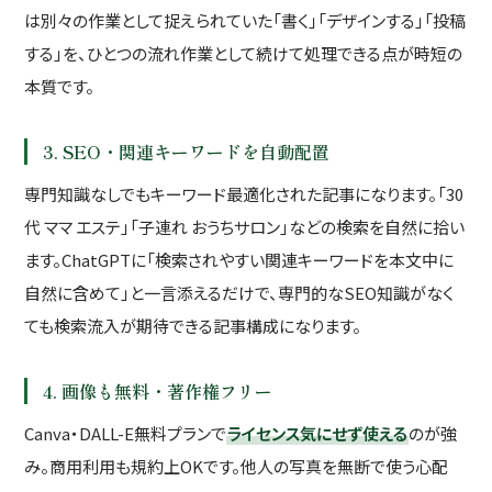
は別々の作業として捉えられていた「書く」「デザインする」「投稿
する」を、ひとつの流れ作業として続けて処理できる点が時短の
本質です。
3. SEO・関連キーワードを自動配置
専門知識なしでもキーワード最適化された記事になります。「30
代 ママ エステ」「子連れ おうちサロン」などの検索を自然に拾い
ます。ChatGPTに「検索されやすい関連キーワードを本文中に
自然に含めて」と一言添えるだけで、専門的なSEO知識がなく
ても検索流入が期待できる記事構成になります。
4. 画像も無料・著作権フリー
Canva・DALL-E無料プランで
ライセンス気にせず使える
のが強
み。商用利用も規約上OKです。他人の写真を無断で使う心配